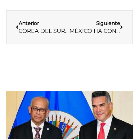
Previo
Next
Anterior
Siguiente
COREA DEL SUR ESTÁ DE MODA EN MÉXICO
MÉXICO HA CONSEGUIDO MÁS DE 2 MIL RÉCORDS GUINNESS