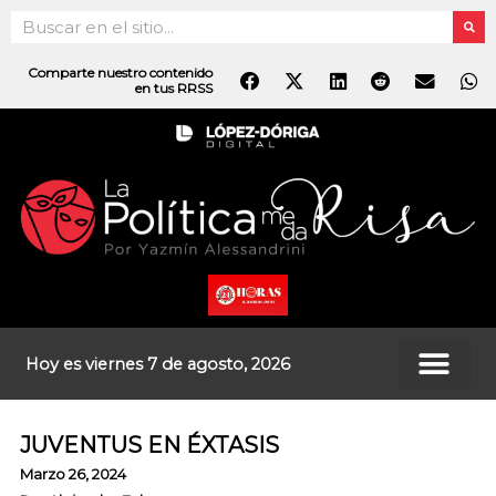
Ir
Search
al
contenido
Comparte nuestro contenido
en tus RRSS
Hoy es viernes 7 de agosto, 2026
JUVENTUS EN ÉXTASIS
Marzo 26, 2024