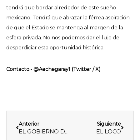
tendrá que bordar alrededor de este sueño
mexicano. Tendrá que abrazar la férrea aspiración
de que el Estado se mantenga al margen de la
esfera privada. No nos podemos dar el lujo de
desperdiciar esta oportunidad histórica.
Contacto.- @Aechegaray1 (Twitter / X)
Previo
Next
Anterior
Siguiente
EL GOBIERNO DE LA PARCA
EL LOCO