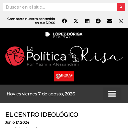
Ir
Search
al
contenido
Comparte nuestro contenido
en tus RRSS
Hoy es viernes 7 de agosto, 2026
EL CENTRO IDEOLÓGICO
Junio 17, 2024